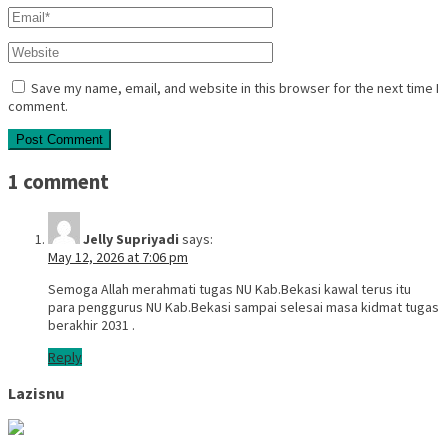
Save my name, email, and website in this browser for the next time I
comment.
1 comment
Jelly Supriyadi
says:
May 12, 2026 at 7:06 pm
Semoga Allah merahmati tugas NU Kab.Bekasi kawal terus itu
para penggurus NU Kab.Bekasi sampai selesai masa kidmat tugas
berakhir 2031 .
Reply
Lazisnu