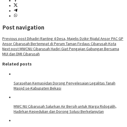
Post navigation
Previous post
Dihadiri Ranting 4 Desa, Majelis Dzikir Rijalul Ansor PAC GP
Ansor Cibarusah Bertempat di Perum Taman Firdaus Cibarusah Kota
Next post
MWCNU Cibarusah Hadiri Giat Pengajian Gabungan Bersama
MUI dan DMI Cibarusah
Related posts
Sarasehan Kemasjidan Dorong Penyelesaian Legalitas Tanah
Masjid se-Kabupaten Bekasi
MWC NU Cibarusah Salurkan Air Bersih untuk Warga Ridogalih,
Hadirkan Kepedulian dan Dorong Solusi Berkelanjutan