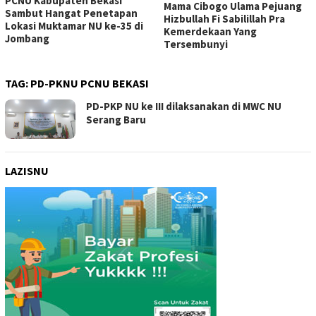
PCNU Kabupaten Bekasi
Mama Cibogo Ulama Pejuang
Sambut Hangat Penetapan
Hizbullah Fi Sabilillah Pra
Lokasi Muktamar NU ke-35 di
Kemerdekaan Yang
Jombang
Tersembunyi
TAG:
PD-PKNU PCNU BEKASI
PD-PKP NU ke III dilaksanakan di MWC NU
Serang Baru
LAZISNU