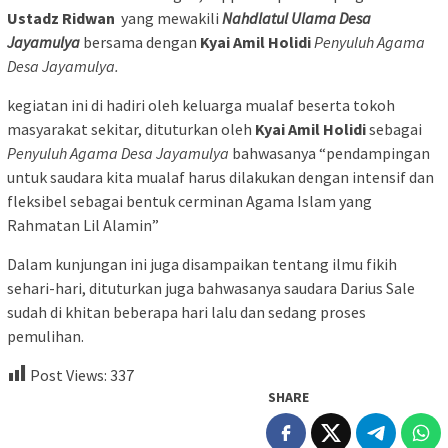
Ustadz Ridwan
yang mewakili
Nahdlatul Ulama Desa
Jayamulya
bersama dengan
Kyai Amil Holidi
Penyuluh Agama
Desa Jayamulya.
kegiatan ini di hadiri oleh keluarga mualaf beserta tokoh
masyarakat sekitar, dituturkan oleh
Kyai Amil Holidi
sebagai
Penyuluh Agama Desa Jayamulya
bahwasanya “pendampingan
untuk saudara kita mualaf harus dilakukan dengan intensif dan
fleksibel sebagai bentuk cerminan Agama Islam yang
Rahmatan Lil Alamin”
Dalam kunjungan ini juga disampaikan tentang ilmu fikih
sehari-hari, dituturkan juga bahwasanya saudara Darius Sale
sudah di khitan beberapa hari lalu dan sedang proses
pemulihan.
Post Views:
337
SHARE