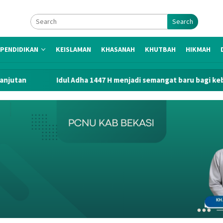
Search
PENDIDIKAN
KEISLAMAN
KHASANAH
KHUTBAH
HIKMAH
dul Adha 1447 H menjadi semangat baru bagi kebangkitan khidmah