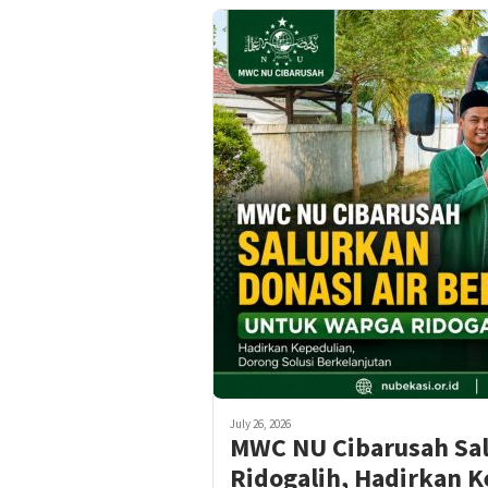
July 26, 2026
MWC NU Cibarusah Sal
Ridogalih, Hadirkan K