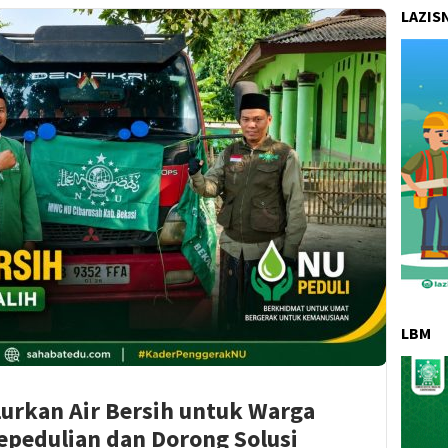
LAZIS
LBM
urkan Air Bersih untuk Warga
epedulian dan Dorong Solusi