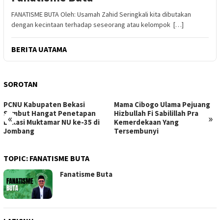
FANATISME BUTA Oleh: Usamah Zahid Seringkali kita dibutakan
dengan kecintaan terhadap seseorang atau kelompok […]
BERITA UATAMA
SOROTAN
PCNU Kabupaten Bekasi
Mama Cibogo Ulama Pejuang
Sambut Hangat Penetapan
Hizbullah Fi Sabilillah Pra
«
»
Lokasi Muktamar NU ke-35 di
Kemerdekaan Yang
Jombang
Tersembunyi
TOPIC:
FANATISME BUTA
Fanatisme Buta