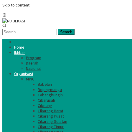
Skip to content
Mobile Menu
Search
Home
Ikhbar
Program
Daerah
Nasional
Organisasi
MWC
Babelan
Bojongmangu
Cabangbungin
Cibarusah
Cibitung
Cikarang Barat
Cikarang Pusat
Cikarang Selatan
Cikarang Timur