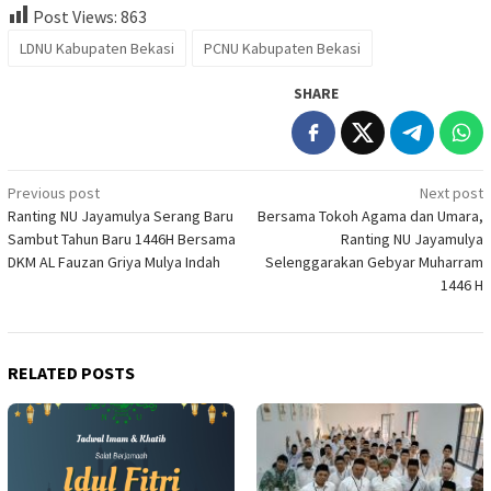
Post Views:
863
LDNU Kabupaten Bekasi
PCNU Kabupaten Bekasi
SHARE
Post
Previous post
Next post
Ranting NU Jayamulya Serang Baru
Bersama Tokoh Agama dan Umara,
navigation
Sambut Tahun Baru 1446H Bersama
Ranting NU Jayamulya
DKM AL Fauzan Griya Mulya Indah
Selenggarakan Gebyar Muharram
1446 H
RELATED POSTS