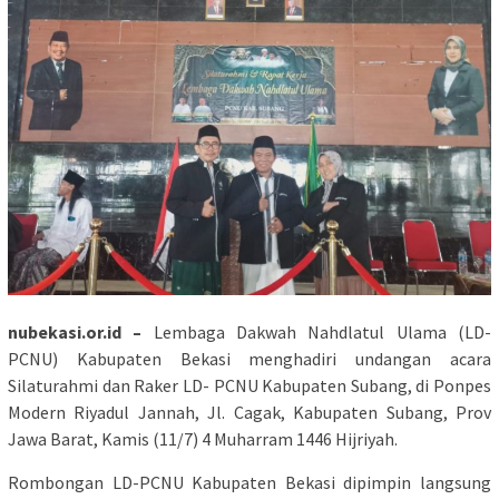
nubekasi.or.id –
Lembaga Dakwah Nahdlatul Ulama (LD-
PCNU) Kabupaten Bekasi menghadiri undangan acara
Silaturahmi dan Raker LD- PCNU Kabupaten Subang, di Ponpes
Modern Riyadul Jannah, Jl. Cagak, Kabupaten Subang, Prov
Jawa Barat, Kamis (11/7) 4 Muharram 1446 Hijriyah.
Rombongan LD-PCNU Kabupaten Bekasi dipimpin langsung