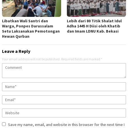
Libatkan Wali Santri dan
Lebih dari 80 Titik Shalat Idul
Warga, Ponpes Darussalam
Adha 1445 H Diisi oleh Khatib
Setu Laksanakan Pemotongan
dan Imam LDNU Kab. Bekasi
Hewan Qurban
Leave a Reply
Your email address will not be published.
Required fields are marked
*
Save my name, email, and website in this browser for the next time I