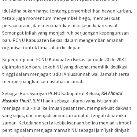
Idul Adha bukan hanya tentang penyembelihan hewan kurban,
tetapi juga momentum menyembelih ego, memperkuat
persaudaraan, dan menanamkan nilai kepedulian sosial.
Semangat inilah yang menjadi ruh perjuangan kepengurusan
baru PCNU Kabupaten Bekasi dalam mengemban amanah
organisasi untuk lima tahun ke depan.
Kepemimpinan PCNU Kabupaten Bekasi periode 2026–2031
dipimpin oleh para tokoh NU yang dikenal memiliki dedikasi
tinggi dalam menjaga tradisi Ahlussunnah wal Jama’ah serta
memperjuangkan kemaslahatan umat.
Sebagai Rois Syuriyah PCNU Kabupaten Bekasi,
KH Ahmad
Mustofa Thorfi, S.H.I
hadir sebagai ulama yang istiqamah
menjaga nilai-nilai keilmuan pesantren, memperkuat dakwah
yang sejuk, dan menjadi penuntun umat di tengah dinamika
zaman. Keteduhan serta kebijaksanaan beliau menjadi simbol
penting dalam menjaga marwah NU sebagai jam’iyah diniyah