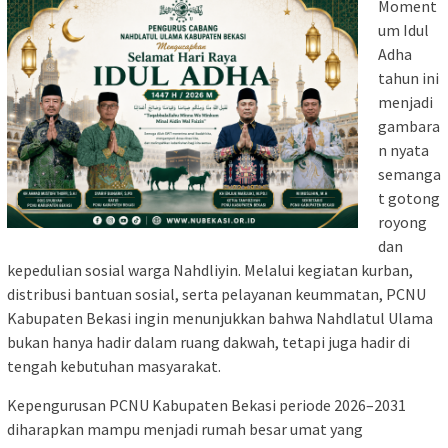
Moment
um Idul
Adha
tahun ini
menjadi
gambara
n nyata
semanga
t gotong
royong
dan
kepedulian sosial warga Nahdliyin. Melalui kegiatan kurban,
distribusi bantuan sosial, serta pelayanan keummatan, PCNU
Kabupaten Bekasi ingin menunjukkan bahwa Nahdlatul Ulama
bukan hanya hadir dalam ruang dakwah, tetapi juga hadir di
tengah kebutuhan masyarakat.
Kepengurusan PCNU Kabupaten Bekasi periode 2026–2031
diharapkan mampu menjadi rumah besar umat yang