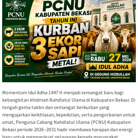
Momentum Idul Adha 1447 H menjadi semangat baru bagi
kebangkitan khidmah Nahdlatul Ulama di Kabupaten Bekasi. Di
tengah gema takbir dan semangat berkurban yang
mengajarkan keikhlasan, kepedulian, serta pengorbanan untuk
umat, Pengurus Cabang Nahdlatul Ulama (PCNU) Kabupaten
Bekasi periode 2026–2031 hadir membawa harapan dan energi
baru untuk memperkuat pelayanan kepada masyarakat.