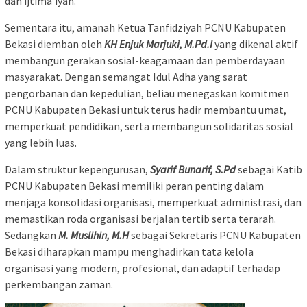
dan ijtima’iyah.
Sementara itu, amanah Ketua Tanfidziyah PCNU Kabupaten
Bekasi diemban oleh
KH Enjuk Marjuki, M.Pd.I
yang dikenal aktif
membangun gerakan sosial-keagamaan dan pemberdayaan
masyarakat. Dengan semangat Idul Adha yang sarat
pengorbanan dan kepedulian, beliau menegaskan komitmen
PCNU Kabupaten Bekasi untuk terus hadir membantu umat,
memperkuat pendidikan, serta membangun solidaritas sosial
yang lebih luas.
Dalam struktur kepengurusan,
Syarif Bunarif, S.Pd
sebagai Katib
PCNU Kabupaten Bekasi memiliki peran penting dalam
menjaga konsolidasi organisasi, memperkuat administrasi, dan
memastikan roda organisasi berjalan tertib serta terarah.
Sedangkan
M. Muslihin, M.H
sebagai Sekretaris PCNU Kabupaten
Bekasi diharapkan mampu menghadirkan tata kelola
organisasi yang modern, profesional, dan adaptif terhadap
perkembangan zaman.