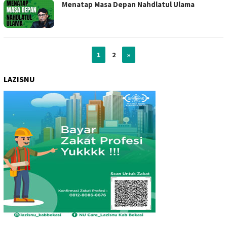
Menatap Masa Depan Nahdlatul Ulama
1
2
»
LAZISNU