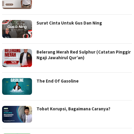
Surat Cinta Untuk Gus Dan Ning
Belerang Merah Red Sulphur (Catatan Pinggir
Ngaji Jawahirul Qur’an)
The End Of Gasoline
Tobat Korupsi, Bagaimana Caranya?