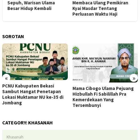
Sepuh, Warisan Ulama
Membaca Ulang Pemikiran
Besar Hidup Kembali
Kyai Masdar Tentang
Perluasan Waktu Haji
SOROTAN
«
»
PCNU Kabupaten Bekasi
Mama Cibogo Ulama Pejuang
Sambut Hangat Penetapan
Hizbullah Fi Sabilillah Pra
Lokasi Muktamar NU ke-35 di
Kemerdekaan Yang
Jombang
Tersembunyi
CATEGORY:
KHASANAH
Khasanah