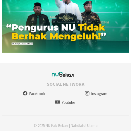
SOCIAL NETWORK
Facebook
Instagram
Youtube
© 2025 NU Kab Bekasi | Nahdlatul Ulama