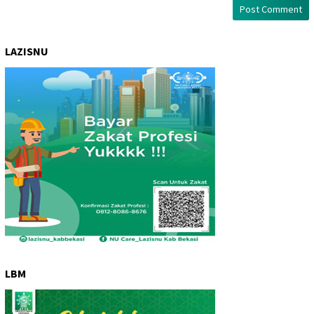
LAZISNU
LBM