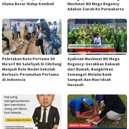
Ulama Besar Hidup Kembali
Muslimat NU Mega Regency
Adakan Ziarah Ke Purwakarta
Peletakan Batu Pertama SD
Syahriah Muslimat NU Mega
Ma’arif NU Salafiyah Di Cibitung
Regency: Gerakkan Dakwah
Menjadi Role Model Sekolah
dari Rumah, Bangkitkan
Berbasis Perumahan Pertama
Semangat Melalui Bank
di Indonesia
Sampah dan Mau’idzah
Hasanah