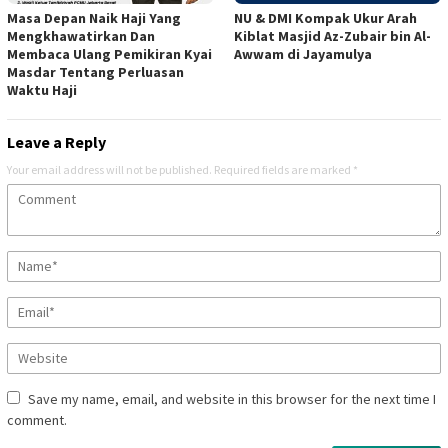
Masa Depan Naik Haji Yang
NU & DMI Kompak Ukur Arah
Mengkhawatirkan Dan
Kiblat Masjid Az-Zubair bin Al-
Membaca Ulang Pemikiran Kyai
Awwam di Jayamulya
Masdar Tentang Perluasan
Waktu Haji
Leave a Reply
Your email address will not be published.
Required fields are marked
*
Save my name, email, and website in this browser for the next time I
comment.