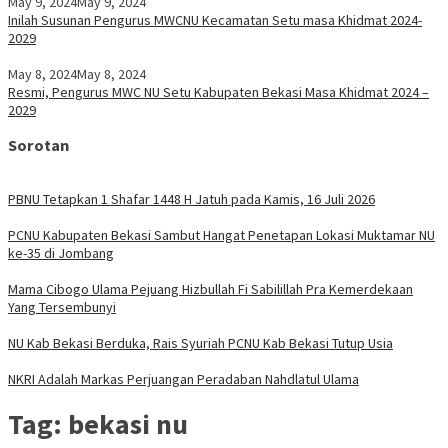
May 9, 2024
May 9, 2024
Inilah Susunan Pengurus MWCNU Kecamatan Setu masa Khidmat 2024-
2029
May 8, 2024
May 8, 2024
Resmi, Pengurus MWC NU Setu Kabupaten Bekasi Masa Khidmat 2024 –
2029
Sorotan
PBNU Tetapkan 1 Shafar 1448 H Jatuh pada Kamis, 16 Juli 2026
PCNU Kabupaten Bekasi Sambut Hangat Penetapan Lokasi Muktamar NU
ke-35 di Jombang
Mama Cibogo Ulama Pejuang Hizbullah Fi Sabilillah Pra Kemerdekaan
Yang Tersembunyi
NU Kab Bekasi Berduka, Rais Syuriah PCNU Kab Bekasi Tutup Usia
NKRI Adalah Markas Perjuangan Peradaban Nahdlatul Ulama
Tag:
bekasi nu