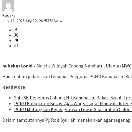
Redaksi
July 12, 2025
July 12, 2025
378 Views
nubekasi.or.id –
Majelis Wilayah Cabang Nahdlatul Ulama (MWC 
Hadir dalam pelantikan tersebut Pengurus PCNU Kabupaten Bekas
Read More
Sah! SK Pengurus Cabang NU Kabupaten Bekasi Sudah Terb
PCNU Kabupaten Bekasi Ajak Warga Jaga Ukhuwah di Tenga
PCNU Matangkan Kepengurusan Lewat Silaturahmi Calon 
Dalam sambutannya Pj. Rois Syuriah menekankan agar segenap