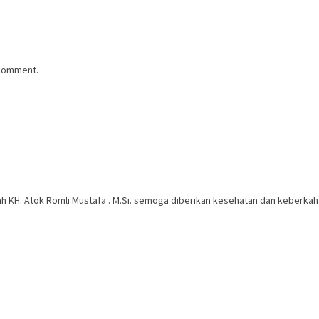
 comment.
yah KH. Atok Romli Mustafa . M.Si. semoga diberikan kesehatan dan keberka