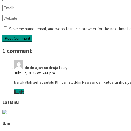
Save my name, email, and website in this browser for the next time I
1 comment
dede ajat sudrajat
says:
July 12, 2025 at 6:41 pm
barokallah sehat selalu KH. Jamaluddin Nawawi dan ketua tanfidzi
Reply
Lazisnu
lbm