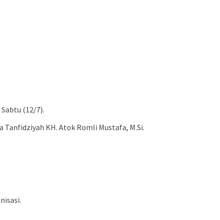
Sabtu (12/7).
 Tanfidziyah KH. Atok Romli Mustafa, M.Si.
isasi.