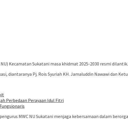
NU) Kecamatan Sukatani masa khidmat 2025-2030 resmi dilantik. 
i, diantaranya Pj. Rois Syuriah KH. Jamaluddin Nawawi dan Ketua
it
h Perbedaan Perayaan Idul Fitri
Fungsionaris
 pengurus MWC NU Sukatani menjaga kebersamaan dalam berorgan