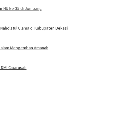
r NU ke-35 di Jombang
 Nahdlatul Ulama di Kabupaten Bekasi
san dalam Mengemban Amanah
 DMI Cibarusah