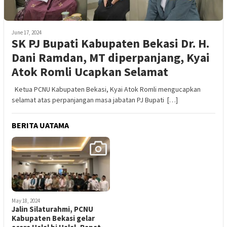
June 17, 2024
SK PJ Bupati Kabupaten Bekasi Dr. H.
Dani Ramdan, MT diperpanjang, Kyai
Atok Romli Ucapkan Selamat
Ketua PCNU Kabupaten Bekasi, Kyai Atok Romli mengucapkan
selamat atas perpanjangan masa jabatan PJ Bupati […]
BERITA UATAMA
May 18, 2024
Jalin Silaturahmi, PCNU
Kabupaten Bekasi gelar