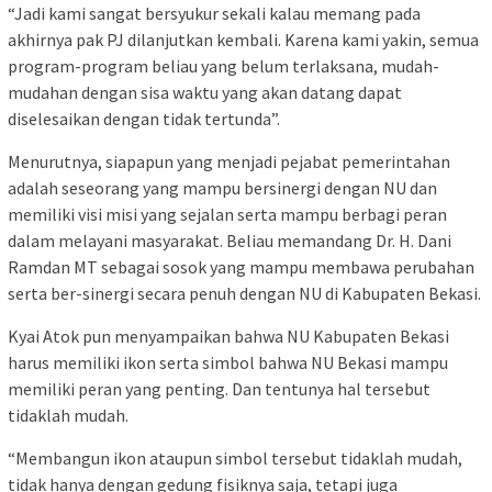
“Jadi kami sangat bersyukur sekali kalau memang pada
akhirnya pak PJ dilanjutkan kembali. Karena kami yakin, semua
program-program beliau yang belum terlaksana, mudah-
mudahan dengan sisa waktu yang akan datang dapat
diselesaikan dengan tidak tertunda”.
Menurutnya, siapapun yang menjadi pejabat pemerintahan
adalah seseorang yang mampu bersinergi dengan NU dan
memiliki visi misi yang sejalan serta mampu berbagi peran
dalam melayani masyarakat. Beliau memandang Dr. H. Dani
Ramdan MT sebagai sosok yang mampu membawa perubahan
serta ber-sinergi secara penuh dengan NU di Kabupaten Bekasi.
Kyai Atok pun menyampaikan bahwa NU Kabupaten Bekasi
harus memiliki ikon serta simbol bahwa NU Bekasi mampu
memiliki peran yang penting. Dan tentunya hal tersebut
tidaklah mudah.
“Membangun ikon ataupun simbol tersebut tidaklah mudah,
tidak hanya dengan gedung fisiknya saja, tetapi juga