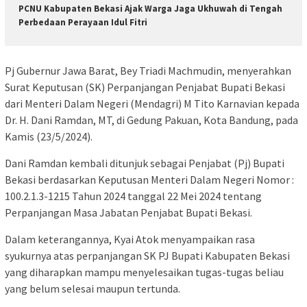
PCNU Kabupaten Bekasi Ajak Warga Jaga Ukhuwah di Tengah
Perbedaan Perayaan Idul Fitri
Pj Gubernur Jawa Barat, Bey Triadi Machmudin, menyerahkan
Surat Keputusan (SK) Perpanjangan Penjabat Bupati Bekasi
dari Menteri Dalam Negeri (Mendagri) M Tito Karnavian kepada
Dr. H. Dani Ramdan, MT, di Gedung Pakuan, Kota Bandung, pada
Kamis (23/5/2024).
Dani Ramdan kembali ditunjuk sebagai Penjabat (Pj) Bupati
Bekasi berdasarkan Keputusan Menteri Dalam Negeri Nomor :
100.2.1.3-1215 Tahun 2024 tanggal 22 Mei 2024 tentang
Perpanjangan Masa Jabatan Penjabat Bupati Bekasi.
Dalam keterangannya, Kyai Atok menyampaikan rasa
syukurnya atas perpanjangan SK PJ Bupati Kabupaten Bekasi
yang diharapkan mampu menyelesaikan tugas-tugas beliau
yang belum selesai maupun tertunda.