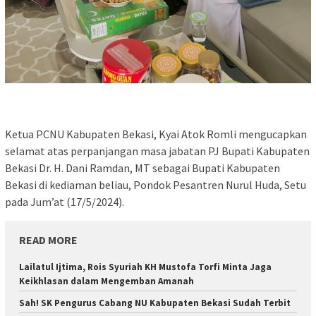
Ketua PCNU Kabupaten Bekasi, Kyai Atok Romli mengucapkan
selamat atas perpanjangan masa jabatan PJ Bupati Kabupaten
Bekasi Dr. H. Dani Ramdan, MT sebagai Bupati Kabupaten
Bekasi di kediaman beliau, Pondok Pesantren Nurul Huda, Setu
pada Jum’at (17/5/2024).
READ MORE
Lailatul Ijtima, Rois Syuriah KH Mustofa Torfi Minta Jaga
Keikhlasan dalam Mengemban Amanah
Sah! SK Pengurus Cabang NU Kabupaten Bekasi Sudah Terbit