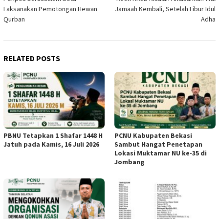
Laksanakan Pemotongan Hewan
Jamaah Kembali, Setelah Libur Idul
Qurban
Adha
RELATED POSTS
PBNU Tetapkan 1 Shafar 1448 H
PCNU Kabupaten Bekasi
Jatuh pada Kamis, 16 Juli 2026
Sambut Hangat Penetapan
Lokasi Muktamar NU ke-35 di
Jombang