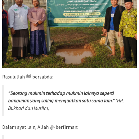
Rasulullah ﷺ bersabda:
“Seorang mukmin terhadap mukmin lainnya seperti
bangunan yang saling menguatkan satu sama lain.”
(HR.
Bukhari dan Muslim)
Dalam ayat lain, Allah ﷻ berfirman: