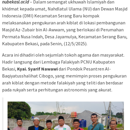
nubekasi.or.id
– Dalam semangat ukhuwah Islamiyah dan
khidmat kepada umat, Nahdlatul Ulama (NU) dan Dewan Masjid
Indonesia (DMI) Kecamatan Serang Baru kompak
melaksanakan pengukuran arah kiblat di lokasi pembangunan
Masjid Az-Zubair bin Al-Awwam, yang berlokasi di Perumahan
Permata Nusa Indah, Desa Jayamulya, Kecamatan Serang Baru,
Kabupaten Bekasi, pada Senin, (12/5/2025).
Acara ini dihadiri oleh sejumlah tokoh agama dan masyarakat.
Hadir langsung dari Lembaga Falakiyah PCNU Kabupaten
Bekasi,
Kyai. Syarif Nawawi
dari Pondok Pesantren Al-
Baqiyatusshalihat Cibogo, yang memimpin proses pengukuran
arah kiblat dengan metode falakiyah yang teliti dan berdasar
pada rukyah serta perhitungan astronomis yang akurat.