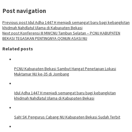
Post navigation
Previous post
Idul Adha 1447 H menjadi semangat baru bagi kebangkitan
khidmah Nahdlatul Ulama di Kabupaten Bekasi
Next post
Konferensi III MWCNU Tambun Selatan – PCNU KABUPATEN
BEKASI TEGASKAN PENTINGNYA QONUN ASASI NU
Related posts
PCNU Kabupaten Bekasi Sambut Hangat Penetapan Lokasi
Muktamar NU ke-35 di Jombang
Idul Adha 1447 H menjadi semangat baru bagi kebangkitan
khidmah Nahdlatul Ulama di Kabupaten Bekasi
Sah! SK Pengurus Cabang NU Kabupaten Bekasi Sudah Terbit