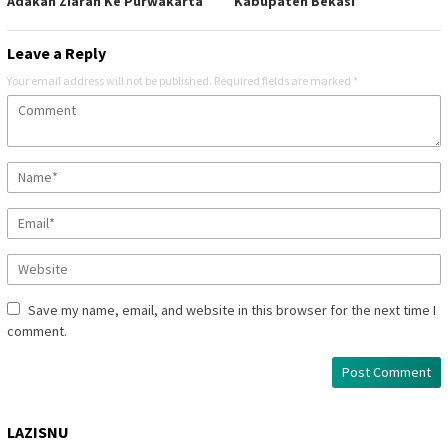
Adakan Ziarah Ke Purwakarta
Kabupaten Bekasi
Leave a Reply
Your email address will not be published.
Required fields are marked
*
Save my name, email, and website in this browser for the next time I
comment.
LAZISNU