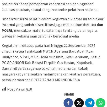
positif terhadap percepatan kaderisasi dan peningkatan
kualitas pasukan, sesuai dengan standar pelatihan nasional
Instruktur serta pelatih dalam kegiatan diklatsar ini selain dari
internal yang sudah di sertifikasi juga melibatkan dari
TNI dan
POLRI
, mencakup materi didalamnya tentang bela negara,
wawasan kebangsaan dan bijak bersosial media
Kegiatan ini ditutup pada hari Minggu 22 September 2024
dihadiri ketua Tanfidziah MWCNU Serang Baru Abah Kyai
Rudiyanto, S.Pd.I, M.Pd, Kyai Muhsinin, Kyai Bahrudin, Ketua
PC GP ANSOR Kab Bekasi Terpilih Gus Hasan, Kapolsek,
Danramil serta segenap tokoh alim ulama dan tokoh
masyarakat yang seakan melambangkan kuatnya persatuan,
persaudaraan dan CINTA TANAH AIR INDONESIA
Post Views:
810
SHARE