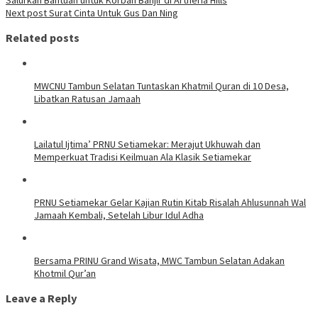
Next post
Surat Cinta Untuk Gus Dan Ning
Related posts
MWCNU Tambun Selatan Tuntaskan Khatmil Quran di 10 Desa,
Libatkan Ratusan Jamaah
Lailatul Ijtima’ PRNU Setiamekar: Merajut Ukhuwah dan
Memperkuat Tradisi Keilmuan Ala Klasik Setiamekar
PRNU Setiamekar Gelar Kajian Rutin Kitab Risalah Ahlusunnah Wal
Jamaah Kembali, Setelah Libur Idul Adha
Bersama PRINU Grand Wisata, MWC Tambun Selatan Adakan
Khotmil Qur’an
Leave a Reply