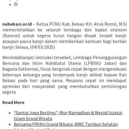
nubekasi.or.id
– Ketua PCNU Kab. Bekasi KH. Atok Romli, M.Si
memerintahkan ke seluruh lembaga dan badan otonom
(Banom) untuk segera turun tangan disaat terjadi banjir
ataupun pasca banjir dalam memberikan bantuan bagi korban
banjir. Selasa, (04/03/2025)
Menindaklanjuti instruksi tersebut, Lembaga Penanggulangan
Bencana dan Iklim Nahdlatul Ulama (LPBINU Jabar) dan
Bagana Satkornas, focus bergerak cepat dengan mengevakuasi
beberapa keluarga yang terdampak banjir akibat luapan Kali
Bekasi pada hari yang sama. Respons cepat ini mendapat
apresiasi dari masyarakat yang membutuhkan pertolongan
segera.
Read More
“Santai Juga Berilmu”, Iftor Ramadhan di Mesjid Izzatul
Islam Grand Wisata
Bersama PRINU Grand Wisata, MWC Tambun Selatan